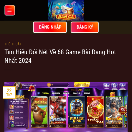
Bỏ
qua
nội
dung
ĐĂNG NHẬP
ĐĂNG KÝ
THỦ THUẬT
Tìm Hiểu Đôi Nét Về 68 Game Bài Đang Hot
Nhất 2024
22
Th7