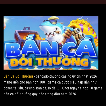
Bắn Cá Đổi Thưởng
- bancadoithuong.casino uy tín nhất 2026
mang đến cho bạn hơn 100+ game cá cược siêu hấp dẫn như:
poker, tài xỉu, casino, bắn cá, lô đề, ….. Chơi ngay tại top 10 game
bắn cá đổi thưởng gây bão trong đầu năm 2026.