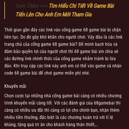
Xem Thêm >>>
Tìm Hiểu Chi Tiết Về Game Bài
Tiến Lên Cho Anh Em Mới Tham Gia
Thời gian gần đây các link vào cổng game 68 game bài bị chặn
liên tục. Do đó gây khó khăn cho người chơi. Vậy đâu là các link
trang chủ của cổng game 68 game bài? Để minh bạch hóa và
đảm bảo quyền lợi của người chơi thì 68 game bài xin chia sẻ
các đường link chính thức của cổng game nhằm tránh bị lừa
đảo. Khi truy cập các link này anh em có thể vào game và nhận
code 68 game bài để chơi game miễn phí nhé.
Khuyến mãi
Chọn cược tại những nhà cổng game bài càng có nhiều chương
trình khuyến mãi càng tốt. Với các đánh giá của 68gamebai thì
càng có nhiều ưu đãi thì càng có lợi cho chính bạn, nhận thêm
nhiều tiền thưởng, đặc biệt là các chương hoàn trả với tỉ lệ
khủng, tặng quà tri ân cho khách hàng thân thiết,…