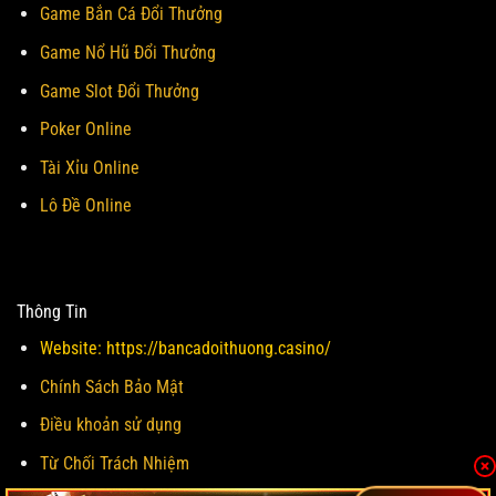
Game Bắn Cá Đổi Thưởng
Game Nổ Hũ Đổi Thưởng
Game Slot Đổi Thưởng
Poker Online
Tài Xỉu Online
Lô Đề Online
Thông Tin
Website: https://bancadoithuong.casino/
Chính Sách Bảo Mật
Điều khoản sử dụng
Từ Chối Trách Nhiệm