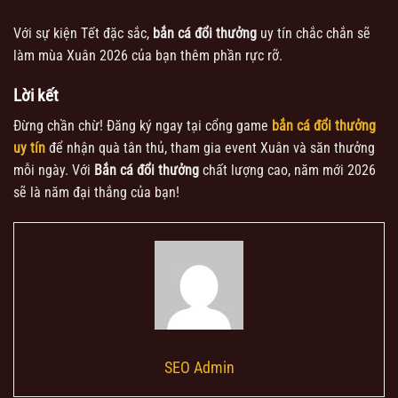
Với sự kiện Tết đặc sắc,
bắn cá đổi thưởng
uy tín
chắc chắn sẽ
làm mùa Xuân 2026 của bạn thêm phần rực rỡ.
Lời kết
Đừng chần chừ! Đăng ký ngay tại
cổng game
bắn cá đổi thưởng
uy tín
để nhận quà tân thủ, tham gia event Xuân và săn thưởng
mỗi ngày. Với
Bắn cá đổi thưởng
chất lượng cao, năm mới 2026
sẽ là năm đại thắng của bạn!
SEO Admin