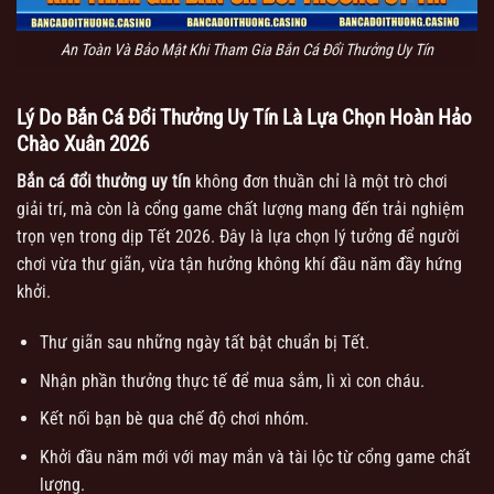
An Toàn Và Bảo Mật Khi Tham Gia Bắn Cá Đổi Thưởng Uy Tín
Lý Do Bắn Cá Đổi Thưởng Uy Tín Là Lựa Chọn Hoàn Hảo
Chào Xuân 2026
Bắn cá đổi thưởng uy tín
không đơn thuần chỉ là một trò chơi
giải trí, mà còn là
cổng game chất lượng
mang đến trải nghiệm
trọn vẹn trong dịp Tết 2026. Đây là lựa chọn lý tưởng để người
chơi vừa thư giãn, vừa tận hưởng không khí đầu năm đầy hứng
khởi.
Thư giãn sau những ngày tất bật chuẩn bị Tết.
Nhận phần thưởng thực tế để mua sắm, lì xì con cháu.
Kết nối bạn bè qua chế độ chơi nhóm.
Khởi đầu năm mới với may mắn và tài lộc từ cổng game chất
lượng.