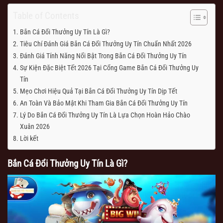
Table of Contents
Bắn Cá Đổi Thưởng Uy Tín Là Gì?
Tiêu Chí Đánh Giá Bắn Cá Đổi Thưởng Uy Tín Chuẩn Nhất 2026
Đánh Giá Tính Năng Nổi Bật Trong Bắn Cá Đổi Thưởng Uy Tín
Sự Kiện Đặc Biệt Tết 2026 Tại Cổng Game Bắn Cá Đổi Thưởng Uy
Tín
Mẹo Chơi Hiệu Quả Tại Bắn Cá Đổi Thưởng Uy Tín Dịp Tết
An Toàn Và Bảo Mật Khi Tham Gia Bắn Cá Đổi Thưởng Uy Tín
Lý Do Bắn Cá Đổi Thưởng Uy Tín Là Lựa Chọn Hoàn Hảo Chào
Xuân 2026
Lời kết
Bắn Cá Đổi Thưởng Uy Tín Là Gì?