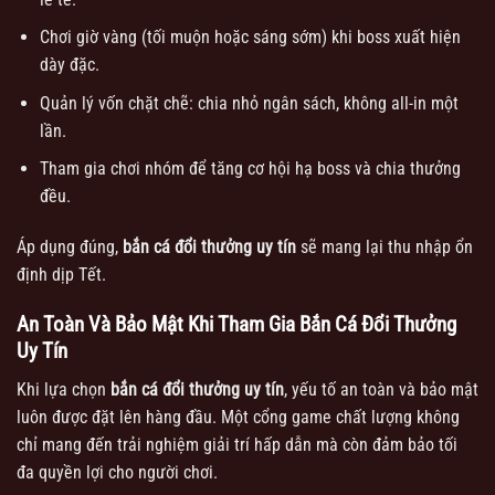
Chơi giờ vàng (tối muộn hoặc sáng sớm) khi boss xuất hiện
dày đặc.
Quản lý vốn chặt chẽ: chia nhỏ ngân sách, không all-in một
lần.
Tham gia chơi nhóm để tăng cơ hội hạ boss và chia thưởng
đều.
Áp dụng đúng,
bắn cá đổi thưởng uy tín
sẽ mang lại thu nhập ổn
định dịp Tết.
An Toàn Và Bảo Mật Khi Tham Gia Bắn Cá Đổi Thưởng
Uy Tín
Khi lựa chọn
bắn cá đổi thưởng uy tín
, yếu tố an toàn và bảo mật
luôn được đặt lên hàng đầu. Một cổng game chất lượng không
chỉ mang đến trải nghiệm giải trí hấp dẫn mà còn đảm bảo tối
đa quyền lợi cho người chơi.