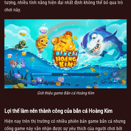
tượng, nhiều tính năng hiện đại nhất định không thể bỏ qua trò
chơi này.
Giới thiệu game Bắn cá Hoàng Kim
Lợi thế làm nên thành công của bắn cá Hoàng Kim
Hiện nay trên thị trường có nhiều phiên bản game bắn cá nhưng
cổng game này vẫn nhận được sự yêu thích của người chơi bởi