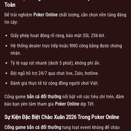
Toàn
Để trải nghiệm
Poker Online
chất lượng, cần chọn nền tảng đáng
tin cậy:
Giấy phép hoạt động rõ ràng, bảo mật SSL 256-bit.
Hệ thống dealer trực tiếp hoặc RNG công bằng được chứng
nhận.
Tỷ lệ nạp rút nhanh (dưới 5 phút), không phí ẩn.
Đội ngũ hỗ trợ 24/7 qua chat live, Zalo, hotline.
Đánh giá thực tế từ cộng đồng người chơi Việt.
Cổng game
bắn cá đổi thưởng
nổi bật với các tiêu chí trên, đảm
bảo bạn yên tâm tham gia
Poker Online
dịp Tết.
Sự Kiện Đặc Biệt Chào Xuân 2026 Trong Poker Online
Cổng game
bắn cá đổi thưởng
tung loạt event khủng để chào