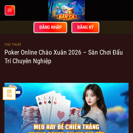
Bỏ
qua
nội
dung
ĐĂNG NHẬP
ĐĂNG KÝ
THỦ THUẬT
Poker Online Chào Xuân 2026 – Sân Chơi Đấu
Trí Chuyên Nghiệp
08
Th2