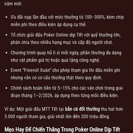
năm mới:
Ưu đãi nạp lần đầu với mức thưởng từ 100–300%, kèm chip
miễn phí theo điều kiện áp dụng cụ thể.
Tổ chức giải đấu Poker Online dịp Tết với quỹ thưởng lớn,
phân chia theo nhiều hạng mục và cấp độ người chơi.
Chương trình quay hũ lì xì mỗi ngày, phần thưởng đa dạng
như vật phẩm giá trị hoặc quà tặng công nghệ.
Event “Freeroll Xuân” cho phép tham gia thi đấu miễn phí
nhưng vẫn có cơ cấu thưởng thật theo quy định.
Chính sách hoàn tiền từ 5–15% cho các ván chơi trong giai
đoạn tháng 1–2/2026, áp dụng theo từng mốc điều kiện.
Ví dụ: Một giải đấu MTT Tết tại
bắn cá đổi thưởng
thu hút hơn
5.000 người tham gia, giải nhất lên đến 200 triệu đồng.
Mẹo Hay Để Chiến Thắng Trong Poker Online Dịp Tết