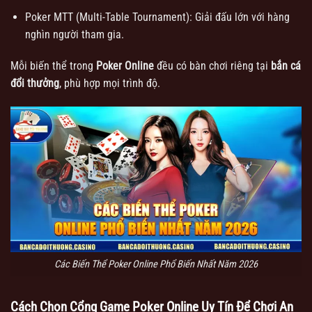
Poker MTT (Multi-Table Tournament): Giải đấu lớn với hàng
nghìn người tham gia.
Mỗi biến thể trong
Poker Online
đều có bàn chơi riêng tại
bắn cá
đổi thưởng
, phù hợp mọi trình độ.
Các Biến Thể Poker Online Phổ Biến Nhất Năm 2026
Cách Chọn Cổng Game Poker Online Uy Tín Để Chơi An