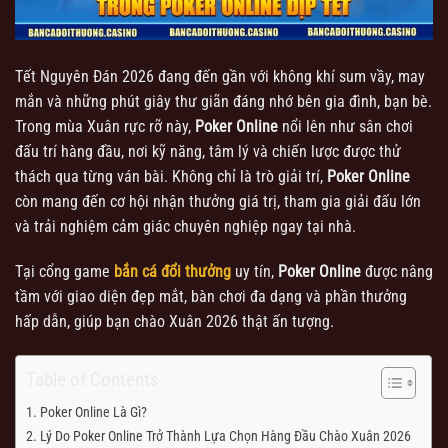
Tết Nguyên Đán 2026 đang đến gần với không khí sum vầy, may
mắn và những phút giây thư giãn đáng nhớ bên gia đình, bạn bè.
Trong mùa Xuân rực rỡ này,
Poker Online
nổi lên như sân chơi
đấu trí hàng đầu, nơi kỹ năng, tâm lý và chiến lược được thử
thách qua từng ván bài. Không chỉ là trò giải trí,
Poker Online
còn mang đến cơ hội nhận thưởng giá trị, tham gia giải đấu lớn
và trải nghiệm cảm giác chuyên nghiệp ngay tại nhà.
Tại cổng game
bắn cá đổi thưởng
uy tín,
Poker Online
được nâng
tầm với giao diện đẹp mắt, bàn chơi đa dạng và phần thưởng
hấp dẫn, giúp bạn chào Xuân 2026 thật ấn tượng.
Table of Contents
Poker Online Là Gì?
Lý Do Poker Online Trở Thành Lựa Chọn Hàng Đầu Chào Xuân 2026