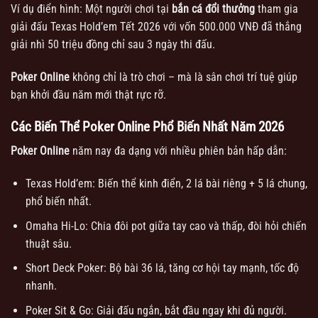
Ví dụ điển hình: Một người chơi tại
bắn cá đổi thưởng
tham gia
giải đấu Texas Hold’em Tết 2026 với vốn 500.000 VNĐ đã thắng
giải nhì 50 triệu đồng chỉ sau 3 ngày thi đấu.
Poker Online
không chỉ là trò chơi – mà là sân chơi trí tuệ giúp
bạn khởi đầu năm mới thật rực rỡ.
Các Biến Thể Poker Online Phổ Biến Nhất Năm 2026
Poker Online
năm nay đa dạng với nhiều phiên bản hấp dẫn:
Texas Hold’em: Biến thể kinh điển, 2 lá bài riêng + 5 lá chung,
phổ biến nhất.
Omaha Hi-Lo: Chia đôi pot giữa tay cao và thấp, đòi hỏi chiến
thuật sâu.
Short Deck Poker: Bộ bài 36 lá, tăng cơ hội tay mạnh, tốc độ
nhanh.
Poker Sit & Go: Giải đấu ngắn, bắt đầu ngay khi đủ người.