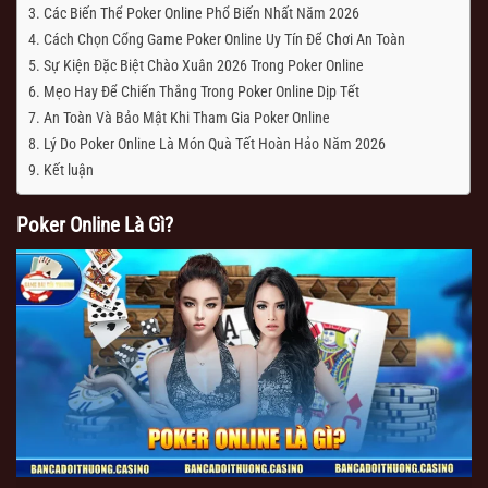
Các Biến Thể Poker Online Phổ Biến Nhất Năm 2026
Cách Chọn Cổng Game Poker Online Uy Tín Để Chơi An Toàn
Sự Kiện Đặc Biệt Chào Xuân 2026 Trong Poker Online
Mẹo Hay Để Chiến Thắng Trong Poker Online Dịp Tết
An Toàn Và Bảo Mật Khi Tham Gia Poker Online
Lý Do Poker Online Là Món Quà Tết Hoàn Hảo Năm 2026
Kết luận
Poker Online Là Gì?